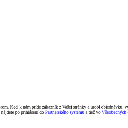
orom. Keď k nám príde zákazník z Vašej stránky a urobí objednávku, vy
 nájdete po prihlásení do
Partnerského systému
a tiež vo
Všeobecných 