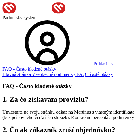
Partnerský systém
Prihlásiť sa
FAQ - Často kladené otázky
Hlavná stránka
Všeobecné podmienky
FAQ - časté otázky
FAQ - Často kladené otázky
1. Za čo získavam províziu?
Umiestnite na svoju stránku odkaz na Martinus s vlastným identifikát
(bez poštovného či ďalších služieb). Konkrétne percentá a podmienky
2. Čo ak zákazník zruší objednávku?