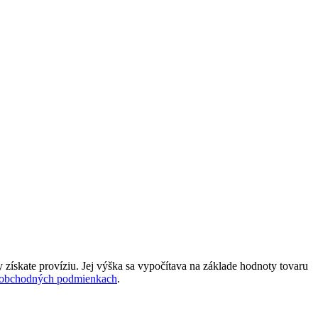
 získate províziu. Jej výška sa vypočítava na základe hodnoty tovaru
obchodných podmienkach
.