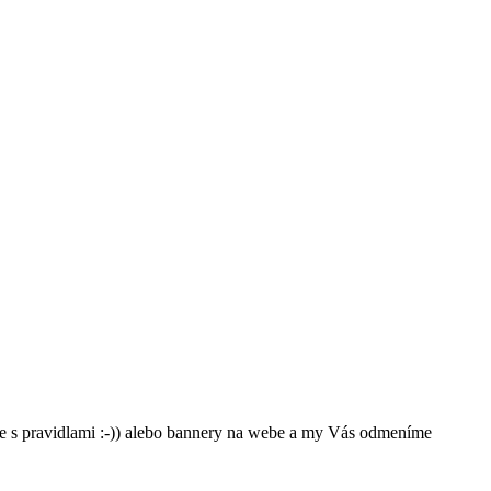
de s pravidlami :-)) alebo bannery na webe a my Vás odmeníme