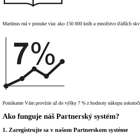
Martinus má v ponuke viac ako 150 000 kníh a množstvo ďalších skv
Ponúkame Vám provízie až do výšky 7 % z hodnoty nákupu uskutočne
Ako funguje náš Partnerský systém?
1. Zaregistrujte sa v našom Partnerskom systéme