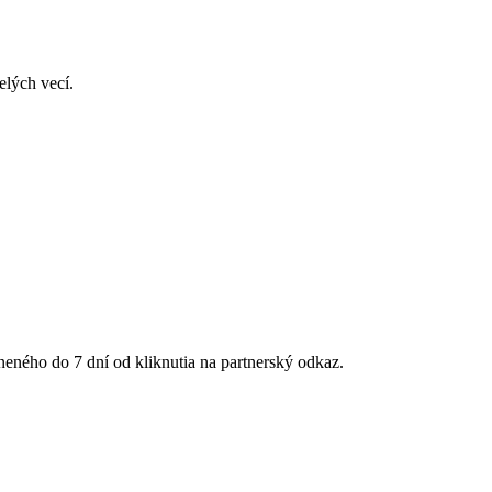
elých vecí.
ného do 7 dní od kliknutia na partnerský odkaz.