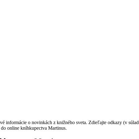
é informácie o novinkách z knižného sveta. Zdieľajte odkazy (v súla
 do online kníhkupectva Martinus.