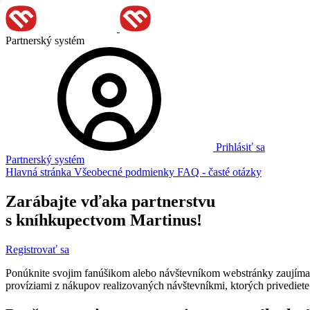
Partnerský systém
Prihlásiť sa
Partnerský systém
Hlavná stránka
Všeobecné podmienky
FAQ - časté otázky
Zarábajte vďaka partnerstvu
s kníhkupectvom Martinus!
Registrovať sa
Ponúknite svojim fanúšikom alebo návštevníkom webstránky zaujímav
províziami z nákupov realizovaných návštevníkmi, ktorých privediete