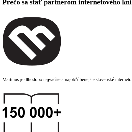
Prečo sa stať partnerom internetového kn
Martinus je dlhodobo najväčšie a najobľúbenejšie slovenské internet